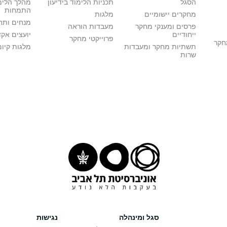
הסגל
תכניות הלימוד בידיעון
מהלך הלימ
התמחות
מחקרים יישומיים
מלגות
מנחים ותח
פרסים ומענקי מחקר
מעבדות הוראה
ייחודיים
יועצים אק
פרוייקטי מחקר
מחקר
תשתיות מחקר ומעבדות
מלגות קיום
שרות
סגל ומינהלה
נגישות