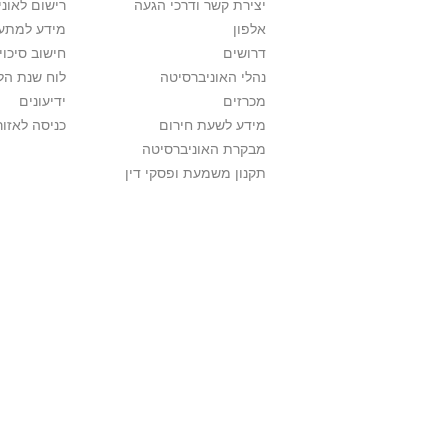
יצירת קשר ודרכי הגעה
רישום לאונ
אלפון
מידע למתענ
דרושים
חישוב סיכוי
נהלי האוניברסיטה
לוח שנת הל
מכרזים
ידיעונים
מידע לשעת חירום
כניסה לאזור
מבקרת האוניברסיטה
תקנון משמעת ופסקי דין