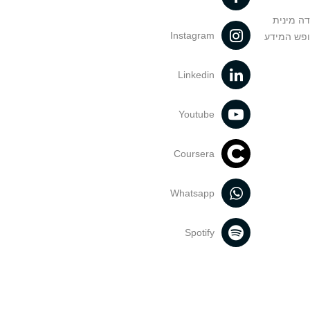
דה מינית
Instagram
ופש המידע
Linkedin
Youtube
Coursera
Whatsapp
Spotify