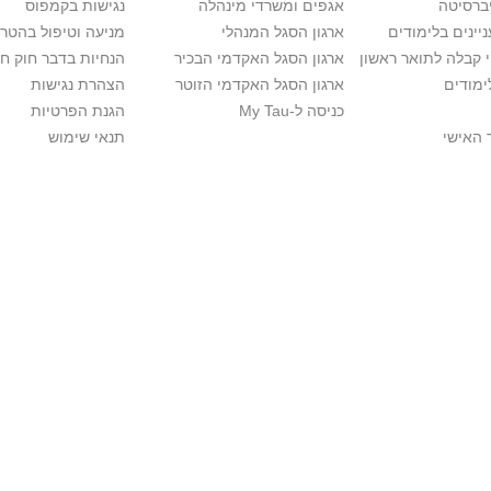
יברסיטה
אגפים ומשרדי מינהלה
נגישות בקמפוס
יינים בלימודים
ארגון הסגל המנהלי
מניעה וטיפול בהטר
י קבלה לתואר ראשון
ארגון הסגל האקדמי הבכיר
הנחיות בדבר חוק ח
ימודים
ארגון הסגל האקדמי הזוטר
הצהרת נגישות
כניסה ל-My Tau
הגנת הפרטיות
 האישי
תנאי שימוש