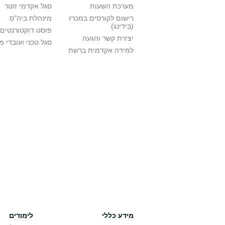
מערכת השעות
סגל אקדמי זוטר
רישום לקורסים במכרז
מינהלת ביה"ס
(בידינג)
פוסט דוקטורנטים
יצירת קשר והגעה
סגל טכני ועובדי 
למידה אקדמית ברשת
מידע כללי
לימודים