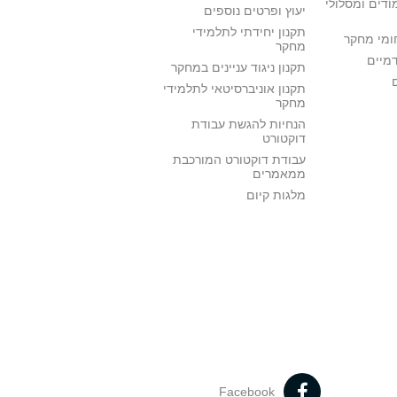
ודים ומסלולי
יעוץ ופרטים נוספים
תקנון יחידתי לתלמידי
ומי מחקר
מחקר
דמיים
תקנון ניגוד עניינים במחקר
תקנון אוניברסיטאי לתלמידי
מחקר
הנחיות להגשת עבודת
דוקטורט
עבודת דוקטורט המורכבת
ממאמרים
מלגות קיום
Facebook