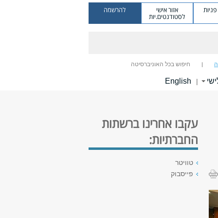
ניות
אזור אישי
להרשמה
לסטודנטים.יות
ה
חיפוש בכל האוניברסיטה
ישי
English
|
עקבו אחרינו ברשתות
החברתיות:
טוויטר
פייסבוק