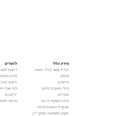
מידע כללי
לימודים
יצירת קשר ודרכי הגעה
רישום לאונ
אלפון
מידע למתענ
דרושים
חישוב סיכוי
נהלי האוניברסיטה
לוח שנת הל
מכרזים
ידיעונים
מידע לשעת חירום
כניסה לאזור
מבקרת האוניברסיטה
תקנון משמעת ופסקי דין