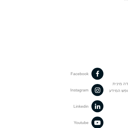
Facebook
דה מינית
Instagram
ופש המידע
Linkedin
Youtube