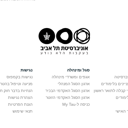
סגל ומינהלה
נגישות
יברסיטה
אגפים ומשרדי מינהלה
נגישות בקמפוס
יינים בלימודים
ארגון הסגל המנהלי
מניעה וטיפול בהטר
י קבלה לתואר ראשון
ארגון הסגל האקדמי הבכיר
הנחיות בדבר חוק ח
ימודים
ארגון הסגל האקדמי הזוטר
הצהרת נגישות
כניסה ל-My Tau
הגנת הפרטיות
 האישי
תנאי שימוש