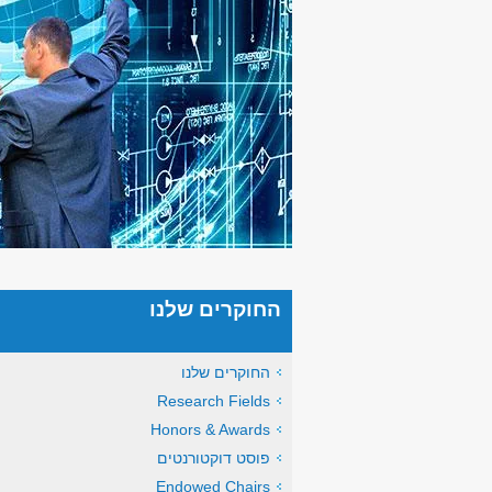
החוקרים שלנו
החוקרים שלנו
Research Fields
Honors & Awards
פוסט דוקטורנטים
Endowed Chairs