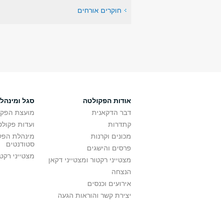
חוקרים אורחים
אודות הפקולטה
סגל ומינהל
דבר הדקאנית
מועצת הפקו
קתדרות
ועדות פקולט
מכונים וקרנות
מינהלת הפקו
סטודנטים
פרסים והישגים
מצטייני רקט
מצטייני רקטור ומצטייני דקאן
הנצחה
אירועים וכנסים
יצירת קשר והוראות הגעה