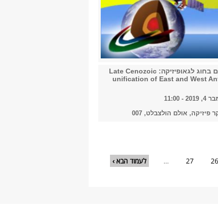
קולוקוויום בחוג לגאופיזיקה: Late Cenozoic
unification of East and West An
 - 11:00
ר פיזיקה, אולם הולצבלט, 007
2
27
…
לעמוד הבא ›