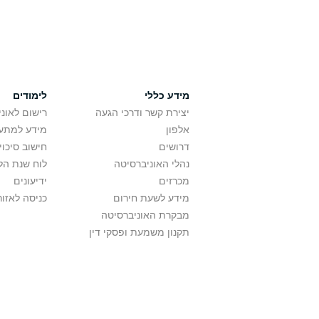
מידע כללי
לימודים
יצירת קשר ודרכי הגעה
רישום לאונ
אלפון
מידע למתענ
דרושים
חישוב סיכוי
נהלי האוניברסיטה
לוח שנת הל
מכרזים
ידיעונים
מידע לשעת חירום
כניסה לאזור
מבקרת האוניברסיטה
תקנון משמעת ופסקי דין