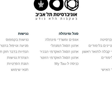
סגל ומינהלה
נגישות
יברסיטה
אגפים ומשרדי מינהלה
נגישות בקמפוס
יינים בלימודים
ארגון הסגל המנהלי
מניעה וטיפול בהטר
י קבלה לתואר ראשון
ארגון הסגל האקדמי הבכיר
הנחיות בדבר חוק ח
ימודים
ארגון הסגל האקדמי הזוטר
הצהרת נגישות
כניסה ל-My Tau
הגנת הפרטיות
 האישי
תנאי שימוש