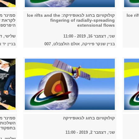
Ice rifts and th
קולוקוויום בחוג לגאופיזיקה: Ice rifts and the
סמינר מ
fingering of radially-spreading
לקראת ש
extensional flows
היפרספק
שני, דצמבר 16, 2019 - 11:00
שלישי, דצמבר 10, 
בניין שנקר פיזיקה, אולם הולצבלט, 007
בניין יד א
קולוקוויום בחוג לגאופיזיקה
סמינר מ
השלכות ש
בתפקוד 
שני, דצמבר 2, 2019 - 11:00
שלישי, נובמבר 26,