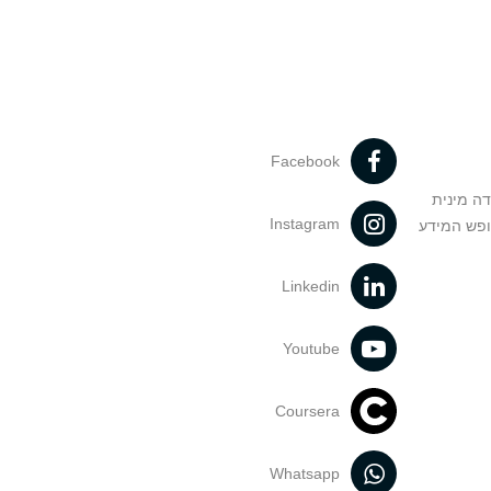
Facebook
דה מינית
Instagram
ופש המידע
Linkedin
Youtube
Coursera
Whatsapp