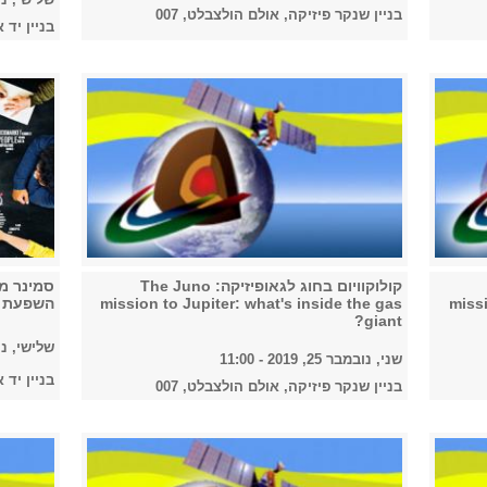
בניין שנקר פיזיקה, אולם הולצבלט, 007
בניין יד א
קולוקוויום בחוג לגאופיזיקה: The Juno
סמינר מ
missi
mission to Jupiter: what's inside the gas
השפעת א
giant?
שלישי, נובמבר 12,
שני, נובמבר 25, 2019 - 11:00
בניין יד א
בניין שנקר פיזיקה, אולם הולצבלט, 007