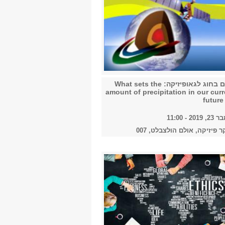
2018
2019
קולוקוויום בחוג לגאופיזיקה: What sets the
amount of precipitation in our cur
2020
future
 - 11:00
ר פיזיקה, אולם הולצבלט, 007
2021
2022