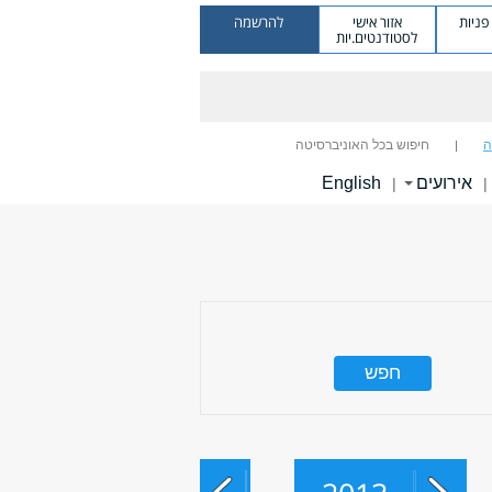
ניות
אזור אישי
להרשמה
לסטודנטים.יות
ה
חיפוש בכל האוניברסיטה
אירועים
English
|
|