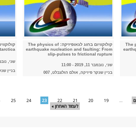
The physics of
קולוקוויום בחוג לגאופיזיקה: The physics of
tarctica
earthquake nucleation and faulting: From
earth
slip-pulses to frictional rupture
שני, נובמבר 4, 2019
שני, נובמבר 11, 2019 - 11:00
בניין שנק
בניין שנקר פיזיקה, אולם הולצבלט, 007
ם
…
19
20
21
22
23
24
25
6
לעמוד האחרון »