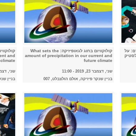
ם: על
קולוקוויום בחוג לגאופיזיקה: What sets the
לסטיק
amount of precipitation in our current and
rent and
 climate
future climate
שני, דצמבר 23, 2019 - 11:00
שני, דצמבר 23, 2019
בניין שנקר פיזיקה, אולם הולצבלט, 007
בניין שנק