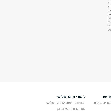
ir
an
ba
fi
ti
mo
th
io
ר שני
לימודי תואר שלישי
מדים באתר
הנחיות רישום לתואר שלישי
מנחים ותחומי מחקר