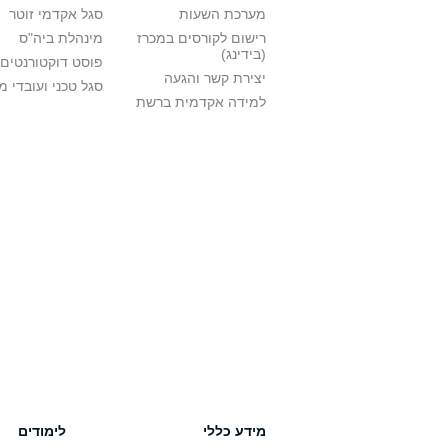
מערכת השעות
סגל אקדמי זוטר
רישום לקורסים במכרז
מינהלת ביה"ס
(בידינג)
פוסט דוקטורנטים
יצירת קשר והגעה
סגל טכני ועובדי 
למידה אקדמית ברשת
מידע כללי
לימודים