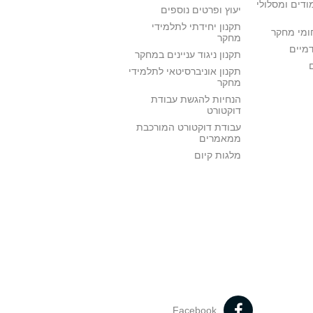
ודים ומסלולי
יעוץ ופרטים נוספים
תקנון יחידתי לתלמידי
ומי מחקר
מחקר
דמיים
תקנון ניגוד עניינים במחקר
תקנון אוניברסיטאי לתלמידי
מחקר
הנחיות להגשת עבודת
דוקטורט
עבודת דוקטורט המורכבת
ממאמרים
מלגות קיום
Facebook