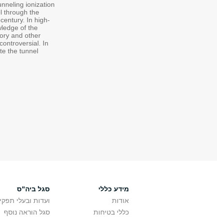
unneling ionization
l through the
century. In high-
wledge of the
ory and other
controversial. In
te the tunnel
מידע כללי
סגל ביה"ס
אודות
ועדות ובעלי תפקי
כללי בטיחות
סגל הוראה נוסף