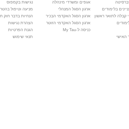
יברסיטה
אגפים ומשרדי מינהלה
נגישות בקמפוס
יינים בלימודים
ארגון הסגל המנהלי
מניעה וטיפול בהטר
י קבלה לתואר ראשון
ארגון הסגל האקדמי הבכיר
הנחיות בדבר חוק ח
ימודים
ארגון הסגל האקדמי הזוטר
הצהרת נגישות
כניסה ל-My Tau
הגנת הפרטיות
 האישי
תנאי שימוש