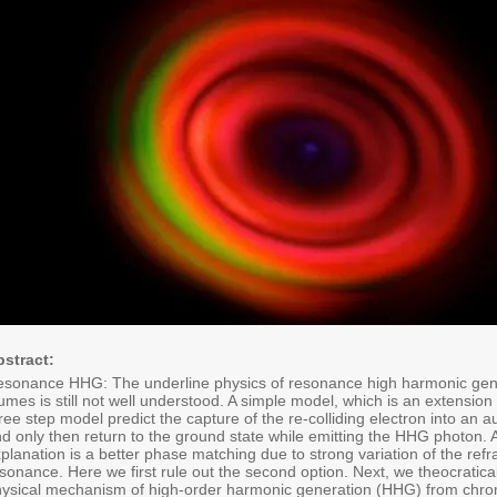
stract:
sonance HHG: The underline physics of resonance high harmonic gen
umes is still not well understood. A simple model, which is an extension
ree step model predict the capture of the re-colliding electron into an a
d only then return to the ground state while emitting the HHG photon. 
planation is a better phase matching due to strong variation of the refr
sonance. Here we first rule out the second option. Next, we theocratical
ysical mechanism of high-order harmonic generation (HHG) from chr