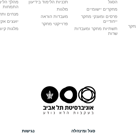
הסגל
תכניות הלימוד בידיעון
מהלך הלימ
התמחות
מחקרים יישומיים
מלגות
מנחים ותח
פרסים ומענקי מחקר
מעבדות הוראה
ייחודיים
יועצים אק
פרוייקטי מחקר
מחקר
תשתיות מחקר ומעבדות
מלגות קיום
שרות
סגל ומינהלה
נגישות