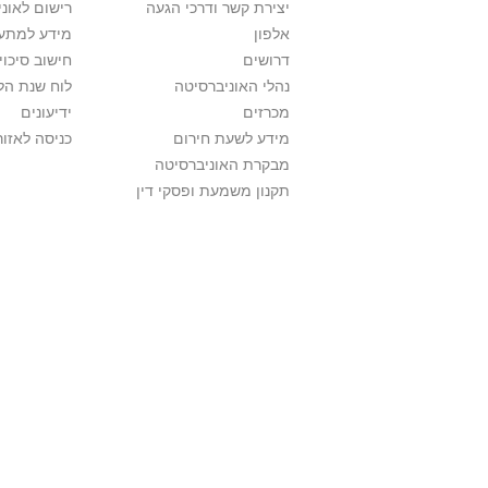
יצירת קשר ודרכי הגעה
רישום לאונ
אלפון
מידע למתענ
דרושים
חישוב סיכוי
נהלי האוניברסיטה
לוח שנת הל
מכרזים
ידיעונים
מידע לשעת חירום
כניסה לאזור
מבקרת האוניברסיטה
תקנון משמעת ופסקי דין