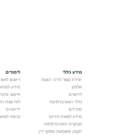
מידע כללי
לימודים
יצירת קשר ודרכי הגעה
רישום לאונ
אלפון
מידע למתענ
דרושים
חישוב סיכוי
נהלי האוניברסיטה
לוח שנת הל
מכרזים
ידיעונים
מידע לשעת חירום
כניסה לאזור
מבקרת האוניברסיטה
תקנון משמעת ופסקי דין