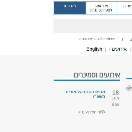
ניות
אזור אישי
להרשמה
לסטודנטים.יות
ה
חיפוש בכל האוניברסיטה
אירועים
English
|
|
אירועים וסמינרים
18
תחילת שנת הלימודים
תשפ"ז
אוק'
.
8:00
ללוח האירועים >