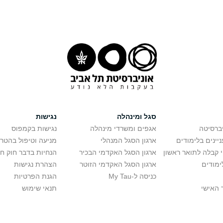
סגל ומינהלה
נגישות
יברסיטה
אגפים ומשרדי מינהלה
נגישות בקמפוס
יינים בלימודים
ארגון הסגל המנהלי
מניעה וטיפול בהטר
י קבלה לתואר ראשון
ארגון הסגל האקדמי הבכיר
הנחיות בדבר חוק ח
ימודים
ארגון הסגל האקדמי הזוטר
הצהרת נגישות
כניסה ל-My Tau
הגנת הפרטיות
 האישי
תנאי שימוש