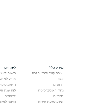
מידע כללי
לימודים
יצירת קשר ודרכי הגעה
רישום לאונ
אלפון
מידע למתענ
דרושים
חישוב סיכוי
נהלי האוניברסיטה
לוח שנת הל
מכרזים
ידיעונים
מידע לשעת חירום
כניסה לאזור