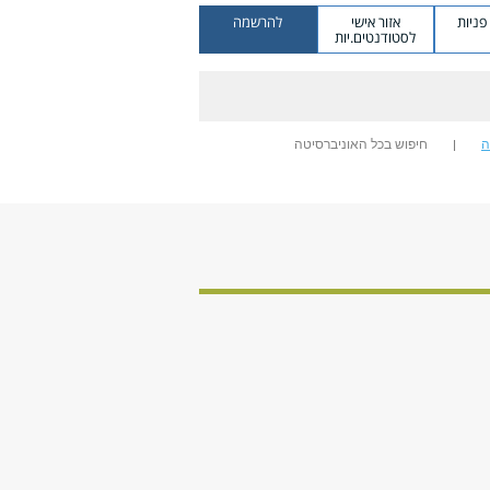
ניות
אזור אישי
להרשמה
לסטודנטים.יות
ה
חיפוש בכל האוניברסיטה