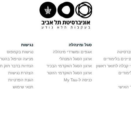
סגל ומינהלה
נגישות
יברסיטה
אגפים ומשרדי מינהלה
נגישות בקמפוס
יינים בלימודים
ארגון הסגל המנהלי
מניעה וטיפול בהטר
י קבלה לתואר ראשון
ארגון הסגל האקדמי הבכיר
הנחיות בדבר חוק ח
ימודים
ארגון הסגל האקדמי הזוטר
הצהרת נגישות
כניסה ל-My Tau
הגנת הפרטיות
 האישי
תנאי שימוש