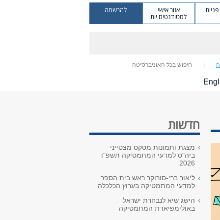
ניות
אזור אישי
להרשמה
לסטודנטים.יות
ה
חיפוש בכל האוניברסיטה
Engl
חדשות
מצגת ותמונות מטקס מצטייני
ביה"ס למדעי המתמטיקה תשפ"ו
2026
ליאור ברי-סורוקר ראש בית הספר
למדעי המתמטיקה בערוץ הכלכלה
הישג שיא לנבחרת ישראל
באולימפיאדת המתמטיקה