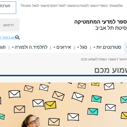
מערכת פ
אלפון
אתר הספרייה
שער לסטודנטים
שער לסגל האקדמי
שער לסגל המנהלי
חיפוש
ספר למדעי המתמטיקה
סיטת תל אביב
חיפוש באתר ז
סטודנטים.יות
סגל
אירועים
לתלמיד.ה ולמורה
ish
|
|
|
|
תואר ראשון
> נשמח לשמוע מכם
מוע מכם