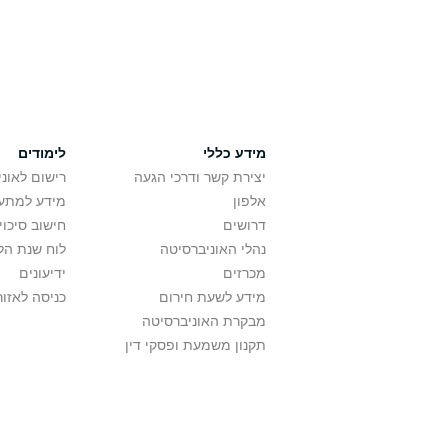
מידע כללי
לימודים
יצירת קשר ודרכי הגעה
רישום לאונ
אלפון
מידע למתענ
דרושים
חישוב סיכוי
נהלי האוניברסיטה
לוח שנת הל
מכרזים
ידיעונים
מידע לשעת חירום
כניסה לאזור
מבקרת האוניברסיטה
תקנון משמעת ופסקי דין