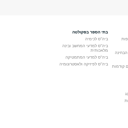
בתי הספר בפקולטה
פות
ביה"ס לכימיה
ביה"ס למדעי המחשב ובינה
מלאכותית
הבחינה
ביה"ס למדעי המתמטיקה
ביה"ס לפיזיקה ולאסטרונומיה
ם קודמות
ג
ת