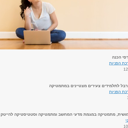
סי הכנה
כת הפניות
ארבל לתלמידים צעירים מצטיינים במתמטיקה
כת הפניות
מושית, מתמטיקה במגמת מדעי המחשב ומתמטיקה וסטטיסטיקה להייטק
י