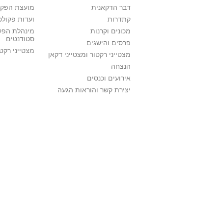
דבר הדקאנית
מועצת הפקו
קתדרות
ועדות פקולט
מכונים וקרנות
מינהלת הפקו
סטודנטים
פרסים והישגים
מצטייני רקט
מצטייני רקטור ומצטייני דקאן
הנצחה
אירועים וכנסים
יצירת קשר והוראות הגעה