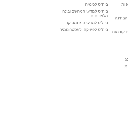
פות
ביה"ס לכימיה
ביה"ס למדעי המחשב ובינה
מלאכותית
הבחינה
ביה"ס למדעי המתמטיקה
ביה"ס לפיזיקה ולאסטרונומיה
ם קודמות
ג
ת