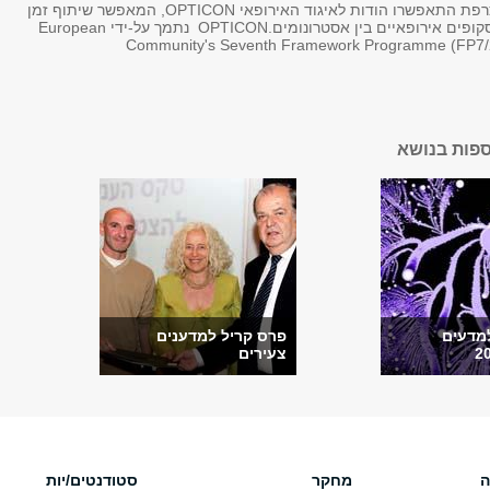
התצפיות בצרפת התאפשרו הודות לאיגוד האירופאי OPTICON, המאפשר שיתוף זמן
תצפית בטלסקופים אירופאיים בין אסטרונומים.OPTICON נתמך על-ידי European
Community's Seventh Framework Programme (FP7/
ספות בנושא
למדעים
פרס קריל למדענים
צעירים
ה
מחקר
סטודנטים/יות