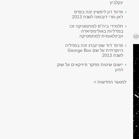
ינקלביץ
פרופ' רון ליפשיץ זכה בפרס
ז'אן-מרי דובואה לשנת 2013
תלמידי ביה"ס למתמטיקה זכו
במדליות באולימפיאדה
הבינלאומית למתמטיקה
פרופ' דוד שטיינברג זכה במדליה
היוקרתית על שם George Box
לשנת 2013
יישום שיטות מחקר פיזיקאים על שוק
ההון
למאגר החדשות >