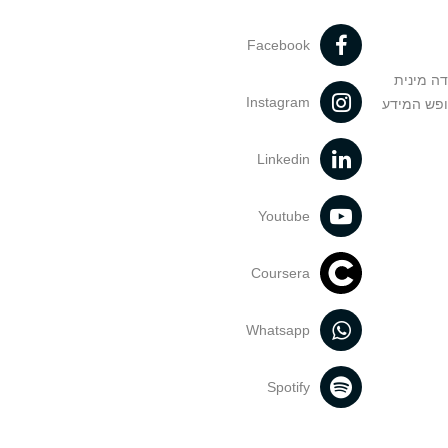
Facebook
דה מינית
Instagram
ופש המידע
Linkedin
Youtube
Coursera
Whatsapp
Spotify