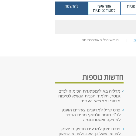
ניות
אזור אישי
להרשמה
לסטודנטים.יות
ה
חיפוש בכל האוניברסיטה
חדשות נוספות
מדליה באולימפיאדת הכימיה לנדב
גנוסר, תלמיד תכנית הנשיא לטיפוח
מדעני וממציאי העתיד
פרס קריל למדענים צעירים הוענק
לד"ר תומר וולנסקי מבית הספר
לפיזיקה ואסטרונומיה
פרס ויצמן למדעים מדויקים יוענק
לפרופ' אשל בן יעקב ולפרופ' שמעון