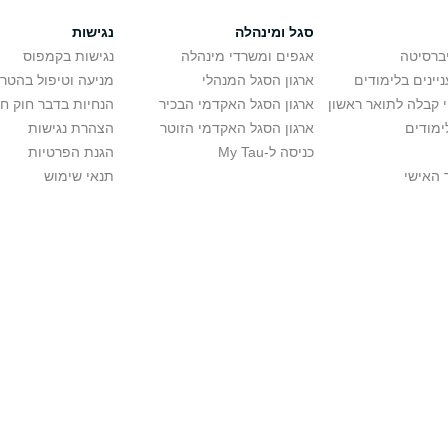
סגל ומינהלה
נגישות
יברסיטה
אגפים ומשרדי מינהלה
נגישות בקמפוס
יינים בלימודים
ארגון הסגל המנהלי
מניעה וטיפול בהטר
י קבלה לתואר ראשון
ארגון הסגל האקדמי הבכיר
הנחיות בדבר חוק ח
ימודים
ארגון הסגל האקדמי הזוטר
הצהרת נגישות
כניסה ל-My Tau
הגנת הפרטיות
 האישי
תנאי שימוש