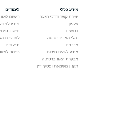
מידע כללי
לימודים
יצירת קשר ודרכי הגעה
רישום לאונ
אלפון
מידע למתענ
דרושים
חישוב סיכוי
נהלי האוניברסיטה
לוח שנת הל
מכרזים
ידיעונים
מידע לשעת חירום
כניסה לאזור
מבקרת האוניברסיטה
תקנון משמעת ופסקי דין