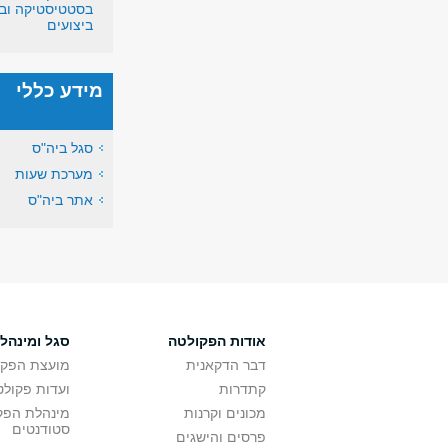
בסטטיסטיקה וב
ביצועים
מידע כללי
סגל ביה"ס
מערכת שעות
אתר ביה"ס
אודות הפקולטה
סגל ומינהל
דבר הדקאנית
מועצת הפקו
קתדרות
ועדות פקולט
מכונים וקרנות
מינהלת הפקו
סטודנטים
פרסים והישגים