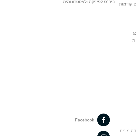
ביה"ס לפיזיקה ולאסטרונומיה
ם קודמות
ג
ת
Facebook
דה מינית