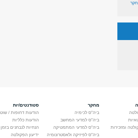
חקר
ה
מחקר
סטודנטים/יות
לטה
ביה"ס לכימיה
הודעות דחופות / שוט
איות
ביה"ס למדעי המחשב
הודעות כלליות
לטה ומזכירות
ביה"ס למדעי המתמטיקה
הנחיות לנבחנים בזמן 
ביה"ס לפיזיקה ולאסטרונומיה
ידיעון הפקולטה