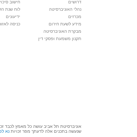
דרושים
חישוב סיכוי
נהלי האוניברסיטה
לוח שנת הל
מכרזים
ידיעונים
מידע לשעת חירום
כניסה לאזור
מבקרת האוניברסיטה
תקנון משמעת ופסקי דין
אוניברסיטת תל אביב עושה כל מאמץ לכבד זכו
שנעשה בתכנים אלה לדעתך מפר זכויות
נא לפ