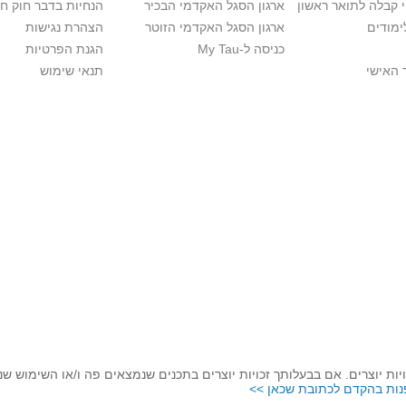
י קבלה לתואר ראשון
ארגון הסגל האקדמי הבכיר
הנחיות בדבר חוק ח
ימודים
ארגון הסגל האקדמי הזוטר
הצהרת נגישות
כניסה ל-My Tau
הגנת הפרטיות
 האישי
תנאי שימוש
יות יוצרים. אם בבעלותך זכויות יוצרים בתכנים שנמצאים פה ו/או השימוש ש
נות בהקדם לכתובת שכאן >>