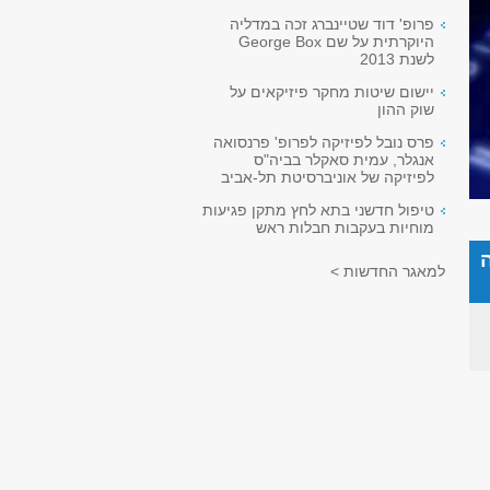
פרופ' דוד שטיינברג זכה במדליה
היוקרתית על שם George Box
לשנת 2013
יישום שיטות מחקר פיזיקאים על
שוק ההון
פרס נובל לפיזיקה לפרופ' פרנסואה
אנגלר, עמית סאקלר בביה"ס
לפיזיקה של אוניברסיטת תל-אביב
טיפול חדשני בתא לחץ מתקן פגיעות
מוחיות בעקבות חבלות ראש
למאגר החדשות >