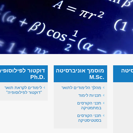
סיטה
מוסמך אוניברסיטה
דוקטור לפילוסופיה
.Ph.D
.M.Sc
מהלך הלימודים לתואר
לימודים לקראת תואר
"דוקטור לפילוסופיה"
תכניות לימוד
תכני הקורסים
במתמטיקה
תכני הקורסים
בסטטיסטיקה