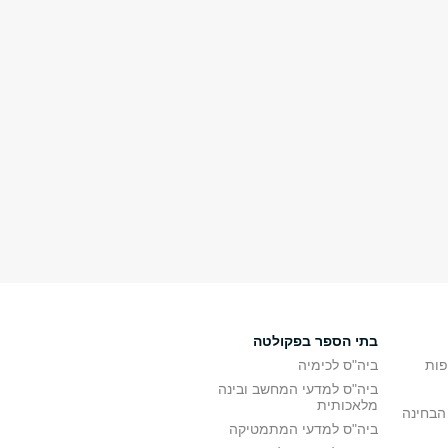
בתי הספר בפקולטה
פות
ביה"ס לכימיה
ביה"ס למדעי המחשב ובינה
מלאכותית
הבחינה
ביה"ס למדעי המתמטיקה