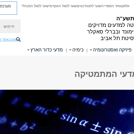
מערכת פ
אלפון
אתר הספרייה
שער לסטודנטים
שער לסגל האקדמי
שער לסגל המנהלי
 תשע"ה
חיפוש
ה למדעים מדויקים
ימונד ובברלי סאקלר
סיטת תל אביב
חיפוש באתר ז
פיזיקה ואסטרונומיה
כימיה
מדעי כדור הארץ
|
|
דעי המתמטיקה