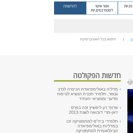
ניות
אזור אישי
להרשמה
לסטודנטים.יות
ה
חיפוש בכל האוניברסיטה
חדשות הפקולטה
מדליה באולימפיאדת הכימיה לנדב
גנוסר, תלמיד תכנית הנשיא לטיפוח
מדעני וממציאי העתיד
פרופ' רון ליפשיץ זכה בפרס
ז'אן-מרי דובואה לשנת 2013
תלמידי ביה"ס למתמטיקה זכו
במדליות באולימפיאדה
הבינלאומית למתמטיקה