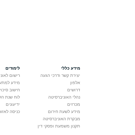
מידע כללי
לימודים
יצירת קשר ודרכי הגעה
רישום לאונ
אלפון
מידע למתענ
דרושים
חישוב סיכוי
נהלי האוניברסיטה
לוח שנת הל
מכרזים
ידיעונים
מידע לשעת חירום
כניסה לאזור
מבקרת האוניברסיטה
תקנון משמעת ופסקי דין