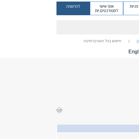
ניות
אזור אישי
להרשמה
לסטודנטים.יות
ה
חיפוש בכל האוניברסיטה
Engl