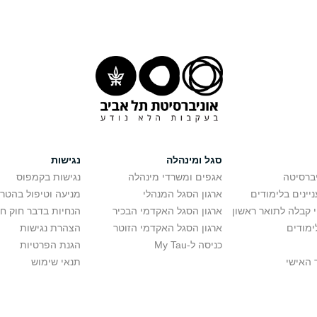
סגל ומינהלה
נגישות
יברסיטה
אגפים ומשרדי מינהלה
נגישות בקמפוס
יינים בלימודים
ארגון הסגל המנהלי
מניעה וטיפול בהטר
י קבלה לתואר ראשון
ארגון הסגל האקדמי הבכיר
הנחיות בדבר חוק ח
ימודים
ארגון הסגל האקדמי הזוטר
הצהרת נגישות
כניסה ל-My Tau
הגנת הפרטיות
 האישי
תנאי שימוש