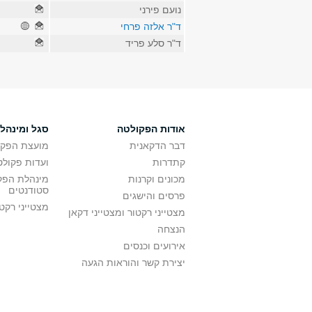
נועם פירני
ד"ר אלזה פרחי
ד"ר סלע פריד
אודות הפקולטה
סגל ומינהל
דבר הדקאנית
מועצת הפקו
קתדרות
ועדות פקולט
מכונים וקרנות
מינהלת הפקו
סטודנטים
פרסים והישגים
מצטייני רקט
מצטייני רקטור ומצטייני דקאן
הנצחה
אירועים וכנסים
יצירת קשר והוראות הגעה