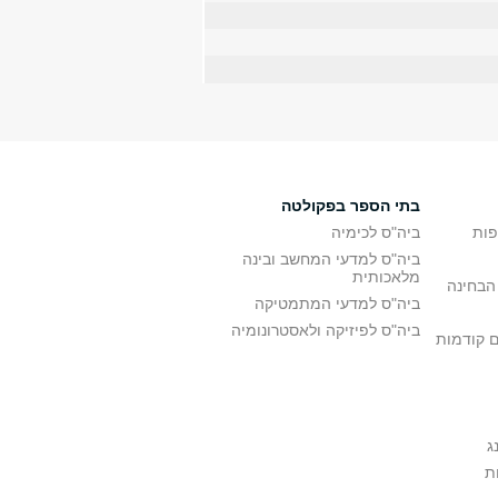
בתי הספר בפקולטה
פות
ביה"ס לכימיה
ביה"ס למדעי המחשב ובינה
מלאכותית
הבחינה
ביה"ס למדעי המתמטיקה
ביה"ס לפיזיקה ולאסטרונומיה
ם קודמות
ג
ת